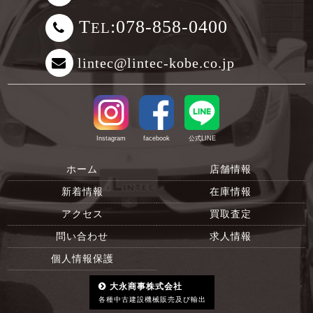
T
:078-858-0400
EL
lintec@lintec-kobe.co.jp
Instagram
facebook
公式LINE
ホーム
店舗情報
新着情報
在庫情報
アクセス
買取査定
問い合わせ
求人情報
個人情報保護
大永商事株式会社
各種中古建設機械販売及び輸出