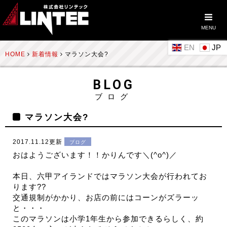
MENU
EN
HOME
新着情報
マラソン大会?
BLOG
ブログ
マラソン大会?
2017.11.12更新
ブログ
おはようございます！！かりんです＼(^o^)／
本日、六甲アイランドではマラソン大会が行われてお
ります??
交通規制がかかり、お店の前にはコーンがズラーッ
と・・・
このマラソンは小学1年生から参加できるらしく、約