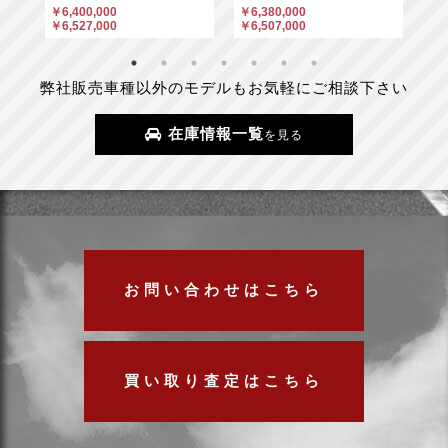
￥6
￥6,400,000
￥6,380,000
￥6
￥6,527,000
￥6,507,000
弊社販売車種以外のモデルもお気軽にご相談下さい
在庫情報一覧
を見る
お問い合わせはこちら
買い取り査定はこちら