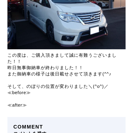
この度は、ご購入頂きまして誠に有難うございまし
た！！
昨日無事御納車が終わりました！！
また御納車の様子は後日載せさせて頂きます(^^♪
そして、のぼりの位置が変わりました＼(^o^)／
≪before≫
≪after≫
COMMENT