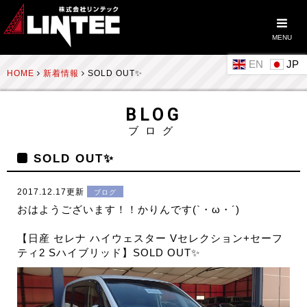
MENU
EN
HOME
新着情報
SOLD OUT✨
BLOG
ブログ
SOLD OUT✨
2017.12.17更新
ブログ
おはようございます！！かりんです(`・ω・´)
【日産 セレナ ハイウェスター Vセレクション+セーフ
ティ2 Sハイブリッド】SOLD OUT✨