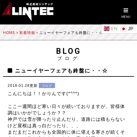
MENU
EN
HOME
新着情報
ニューイヤーフェアも終盤に・・☆
BLOG
ブログ
ニューイヤーフェアも終盤に・・☆
2018.01.28更新
ブログ
こんにちは！！かりんです(*^^*)
ここ一週間ほど寒い日々が続いておりますが、皆様体
調はいかがでしょうか？？
神戸では雪が降ったり止んだり、道路には積もらない
けど屋根は真っ白だったり、、、
まだまだこれからも全国的に体に堪える寒さが続くそ