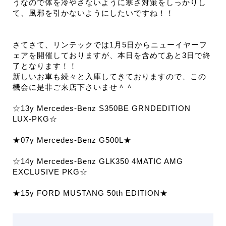
うなので体を冷やさないように寒さ対策をしっかりし
て、風邪を引かないようにしたいですね！！
さてさて、リンテックでは1月5日からニューイヤーフ
ェアを開催しておりますが、本日を含めてあと3日で終
了となります！！
新しいお車も続々と入庫してきておりますので、この
機会に是非ご来店下さいませ＾＾
☆13y Mercedes-Benz S350BE GRNDEDITION
LUX-PKG☆
★07y Mercedes-Benz G500L★
☆14y Mercedes-Benz GLK350 4MATIC AMG
EXCLUSIVE PKG☆
★15y FORD MUSTANG 50th EDITION★