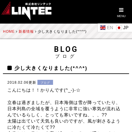
MENU
EN
HOME
新着情報
少し大きくなりました(*^^*)
BLOG
ブログ
少し大きくなりました(*^^*)
2018.02.06更新
ブログ
こんにちは！！かりんです(^_-)-☆
立春は過ぎましたが、日本海側は雪が降っていたり、
日本列島の全域を覆うように非常に強い寒気が流れ込
んでいるらしく、とっても寒いですね、、、??
太陽は出ていて天気も良いのですが、風が刺さるよう
に冷たくて冷たくて??