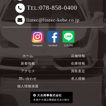
T
:078-858-0400
EL
lintec@lintec-kobe.co.jp
Instagram
facebook
公式LINE
ホーム
店舗情報
新着情報
在庫情報
アクセス
買取査定
問い合わせ
求人情報
個人情報保護
大永商事株式会社
各種中古建設機械販売及び輸出