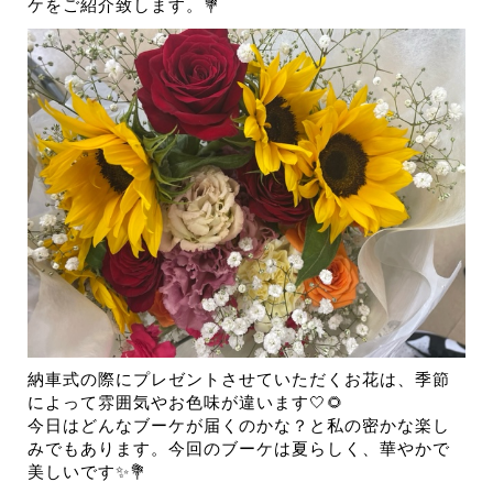
ケをご紹介致します。💐
納車式の際にプレゼントさせていただくお花は、季節
によって雰囲気やお色味が違います🤍🌻
今日はどんなブーケが届くのかな？と私の密かな楽し
みでもあります。今回のブーケは夏らしく、華やかで
美しいです✨💐