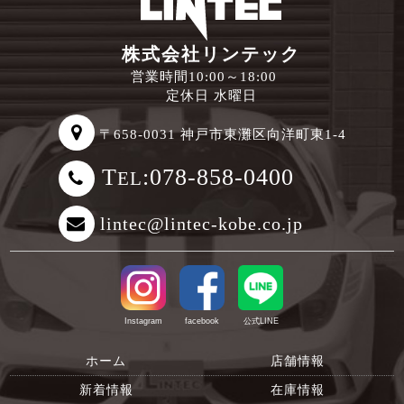
株式会社リンテック
営業時間10:00～18:00
定休日 水曜日
〒658-0031 神戸市東灘区向洋町東1-4
T
:078-858-0400
EL
lintec@lintec-kobe.co.jp
Instagram
facebook
公式LINE
ホーム
店舗情報
新着情報
在庫情報