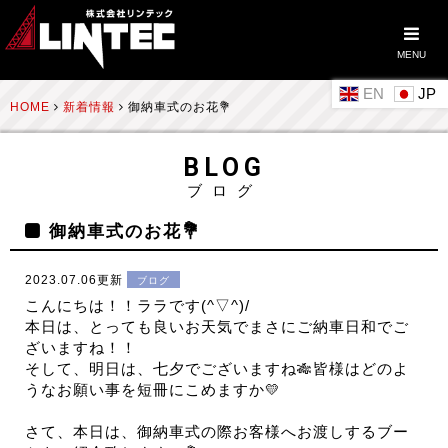
MENU
EN
HOME
新着情報
御納車式のお花💐
BLOG
ブログ
御納車式のお花💐
2023.07.06更新
ブログ
こんにちは！！ララです(^▽^)/
本日は、とっても良いお天気でまさにご納車日和でご
ざいますね！！
そして、明日は、七夕でございますね🎋皆様はどのよ
うなお願い事を短冊にこめますか💛
さて、本日は、御納車式の際お客様へお渡しするブー