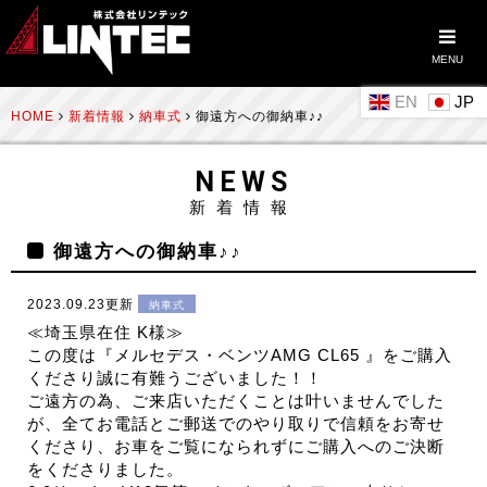
MENU
EN
HOME
新着情報
納車式
御遠方への御納車♪♪
NEWS
新着情報
御遠方への御納車♪♪
2023.09.23更新
納車式
≪埼玉県在住 K様≫
この度は『メルセデス・ベンツAMG CL65 』をご購入
くださり誠に有難うございました！！
ご遠方の為、ご来店いただくことは叶いませんでした
が、全てお電話とご郵送でのやり取りで信頼をお寄せ
くださり、お車をご覧になられずにご購入へのご決断
をくださりました。