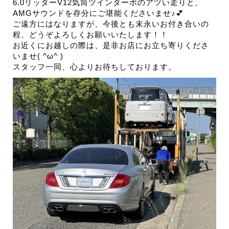
6.0リッターV12気筒ツインターボのアツい走りと、
AMGサウンドを存分にご堪能くださいませ♪💕
ご遠方にはなりますが、今後とも末永いお付き合いの
程、どうぞよろしくお願いいたします！！
お近くにお越しの際は、是非お店にお立ち寄りくださ
いませ( ^ω^ )
スタッフ一同、心よりお待ちしております。