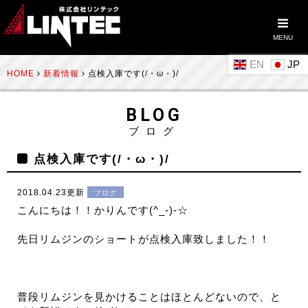
MENU
EN
HOME
新着情報
点検入庫です(/・ω・)/
BLOG
ブログ
点検入庫です(/・ω・)/
2018.04.23更新
ブログ
こんにちは！！かりんです(^_-)-☆
先日リムジンのショートが点検入庫致しました！！
普段リムジンを見かけることはほとんどないので、と