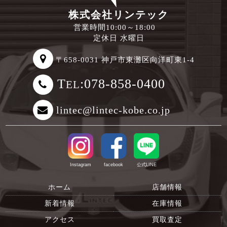
株式会社リンテック
営業時間10:00～18:00
定休日 水曜日
〒658-0031 神戸市東灘区向洋町東1-4
T
:078-858-0400
EL
lintec@lintec-kobe.co.jp
Instagram
facebook
公式LINE
ホーム
店舗情報
新着情報
在庫情報
アクセス
買取査定