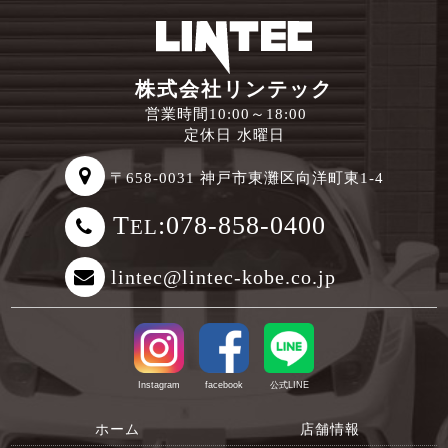
株式会社リンテック
営業時間10:00～18:00
定休日 水曜日
〒658-0031 神戸市東灘区向洋町東1-4
T
:078-858-0400
EL
lintec@lintec-kobe.co.jp
Instagram
facebook
公式LINE
ホーム
店舗情報