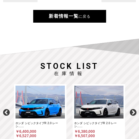
新着情報一覧
に戻る
STOCK LIST
在庫情報
ホンダ シビックタイプR 2.0 レー
ホンダ シビックタイプR 2.0 レー
ポル
シ……
シ……
￥6
￥6,400,000
￥6,380,000
￥6
￥6,527,000
￥6,507,000