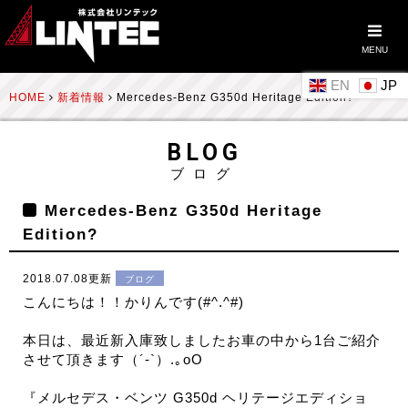
MENU
EN
HOME
新着情報
Mercedes-Benz G350d Heritage Edition?
BLOG
ブログ
Mercedes-Benz G350d Heritage
Edition?
2018.07.08更新
ブログ
こんにちは！！かりんです(#^.^#)
本日は、最近新入庫致しましたお車の中から1台ご紹介
させて頂きます（´-`）.｡oO
『メルセデス・ベンツ G350d ヘリテージエディショ