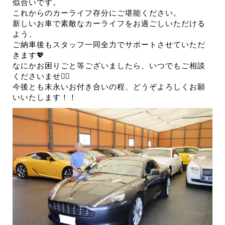
似合いです。
これからのカーライフ存分にご堪能ください。
新しいお車で素敵なカーライフをお過ごしいただける
よう、
ご納車後もスタッフ一同全力でサポートさせていただ
きます💖
なにかお困りごと等ございましたら、いつでもご相談
くださいませ💁‍♀️
今後とも末永いお付き合いの程、どうぞよろしくお願
いいたします！！