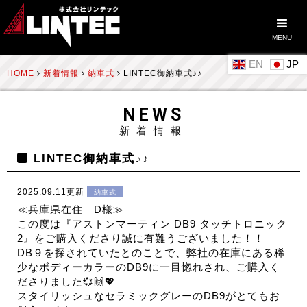
MENU
EN
HOME
新着情報
納車式
LINTEC御納車式♪♪
NEWS
新着情報
LINTEC御納車式♪♪
2025.09.11更新
納車式
≪兵庫県在住 D様≫
この度は『アストンマーティン DB9 タッチトロニック
2』をご購入くださり誠に有難うございました！！
DB９を探されていたとのことで、弊社の在庫にある稀
少なボディーカラーのDB9に一目惚れされ、ご購入く
ださりました💞🙌💖
スタイリッシュなセラミックグレーのDB9がとてもお