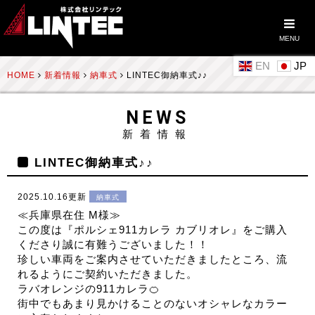
MENU
EN
HOME
新着情報
納車式
LINTEC御納車式♪♪
NEWS
新着情報
LINTEC御納車式♪♪
2025.10.16更新
納車式
≪兵庫県在住 M様≫
この度は『ポルシェ911カレラ カブリオレ』をご購入
くださり誠に有難うございました！！
珍しい車両をご案内させていただきましたところ、流
れるようにご契約いただきました。
ラバオレンジの911カレラ🍊
街中でもあまり見かけることのないオシャレなカラー