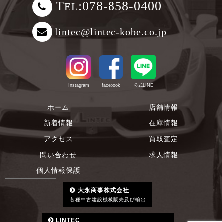
T
:078-858-0400
EL
lintec@lintec-kobe.co.jp
Instagram
facebook
公式LINE
ホーム
店舗情報
新着情報
在庫情報
アクセス
買取査定
問い合わせ
求人情報
個人情報保護
大永商事株式会社
各種中古建設機械販売及び輸出
LINTEC