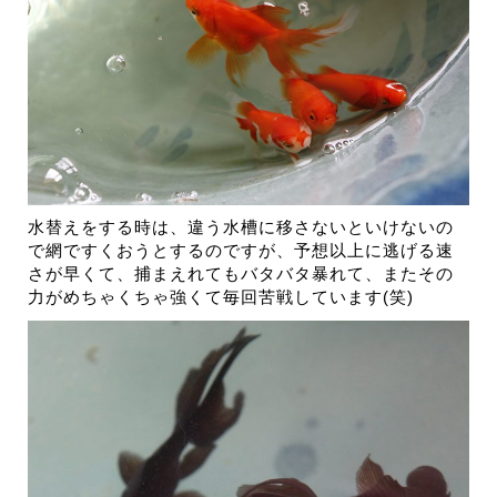
水替えをする時は、違う水槽に移さないといけないの
で網ですくおうとするのですが、予想以上に逃げる速
さが早くて、捕まえれてもバタバタ暴れて、またその
力がめちゃくちゃ強くて毎回苦戦しています(笑)