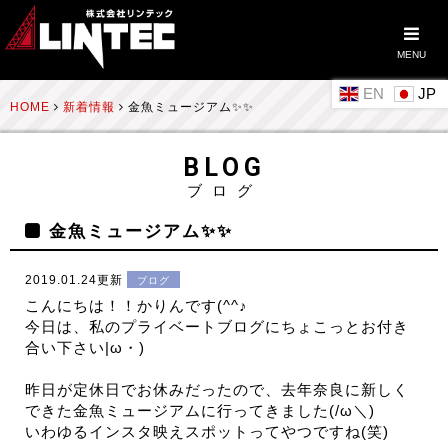
MENU
EN
HOME
新着情報
金魚ミュージアム✨✨
BLOG
ブログ
金魚ミュージアム✨✨
2019.01.24更新
ブログ
こんにちは！！かりんです(^^♪
今日は、私のプライベートブログにちょこっとお付き
合い下さい|ω・)
昨日が定休日でお休みだったので、去年奈良に新しく
できた金魚ミュージアムに行ってきました(/ω＼)
いわゆるインスタ映えスポットってやつですね(笑)