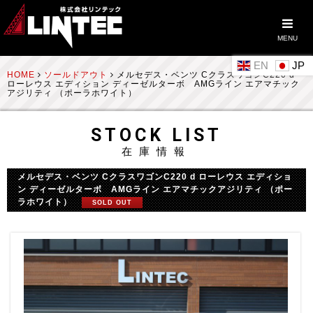
MENU
EN
HOME
ソールドアウト
メルセデス・ベンツ CクラスワゴンC220 d
ローレウス エディション ディーゼルターボ AMGライン エアマチック
アジリティ （ポーラホワイト）
STOCK LIST
在庫情報
メルセデス・ベンツ CクラスワゴンC220 d ローレウス エディショ
ン ディーゼルターボ AMGライン エアマチックアジリティ （ポー
ラホワイト）
SOLD OUT