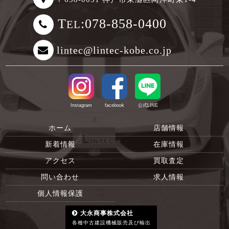
T
:078-858-0400
EL
lintec@lintec-kobe.co.jp
Instagram
facebook
公式LINE
ホーム
店舗情報
新着情報
在庫情報
アクセス
買取査定
問い合わせ
求人情報
個人情報保護
大永商事株式会社
各種中古建設機械販売及び輸出