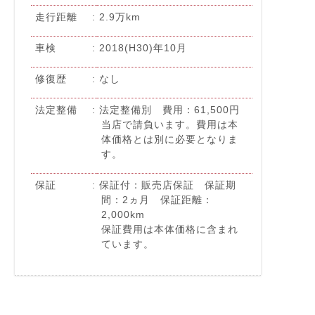
走行距離
2.9万km
車検
2018(H30)年10月
修復歴
なし
法定整備
法定整備別 費用：61,500円
当店で請負います。費用は本
体価格とは別に必要となりま
す。
保証
保証付：販売店保証 保証期
間：2ヵ月 保証距離：
2,000km
保証費用は本体価格に含まれ
ています。