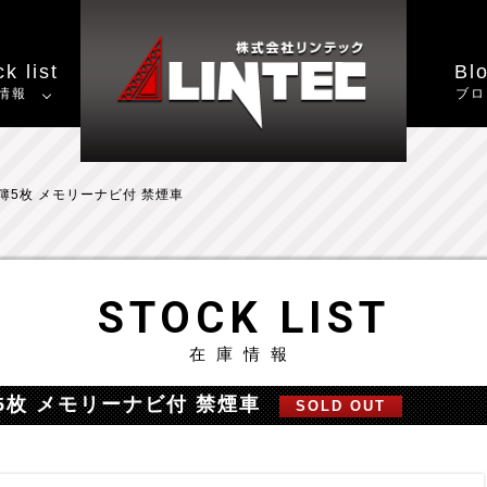
k list
Bl
情報
ブロ
簿5枚 メモリーナビ付 禁煙車
STOCK LIST
在庫情報
5枚 メモリーナビ付 禁煙車
SOLD OUT