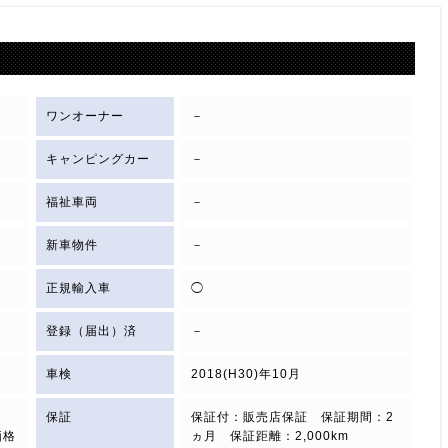
ワンオーナー
－
キャンピングカー
－
福祉車両
－
新車物件
－
正規輸入車
◯
登録（届出）済
－
車検
2018(H30)年10月
保証
保証付：販売店保証 保証期間：2
価格
ヵ月 保証距離：2,000km