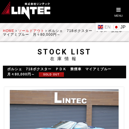
MENU
EN
HOME
ソールドアウト
ポルシェ 718ボクスター ＰＤＫ 禁煙車
マイアミブルー 月々80,000円～
STOCK LIST
在庫情報
ポルシェ 718ボクスター ＰＤＫ 禁煙車 マイアミブルー
月々80,000円～
SOLD OUT