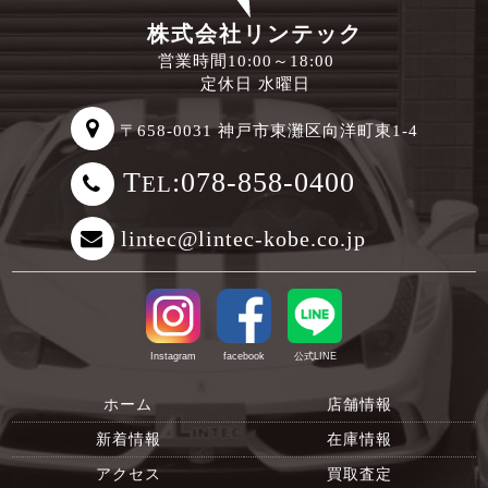
株式会社リンテック
営業時間10:00～18:00
定休日 水曜日
〒658-0031 神戸市東灘区向洋町東1-4
T
:078-858-0400
EL
lintec@lintec-kobe.co.jp
Instagram
facebook
公式LINE
ホーム
店舗情報
新着情報
在庫情報
アクセス
買取査定