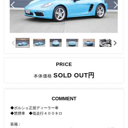
PRICE
SOLD OUT円
本体価格
COMMENT
◆ポルシェ正規ディーラー車
◆禁煙車 ◆低走行４００キロ
装備：