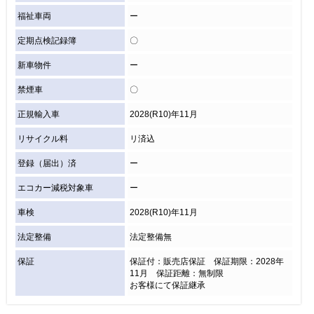
福祉車両
ー
定期点検記録簿
〇
新車物件
ー
禁煙車
〇
正規輸入車
2028(R10)年11月
リサイクル料
リ済込
登録（届出）済
ー
エコカー減税対象車
ー
車検
2028(R10)年11月
法定整備
法定整備無
保証
保証付：販売店保証 保証期限：2028年
11月 保証距離：無制限
お客様にて保証継承