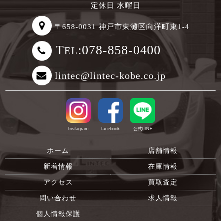
定休日 水曜日
〒658-0031 神戸市東灘区向洋町東1-4
T
:078-858-0400
EL
lintec@lintec-kobe.co.jp
Instagram
facebook
公式LINE
ホーム
店舗情報
新着情報
在庫情報
アクセス
買取査定
問い合わせ
求人情報
個人情報保護