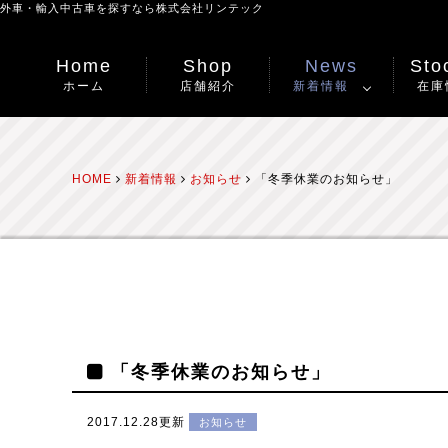
外車・輸入中古車を探すなら
株式会社リンテック
Home
Shop
News
Stoc
ホーム
店舗紹介
新着情報
在庫
HOME
新着情報
お知らせ
「冬季休業のお知らせ」
「冬季休業のお知らせ」
2017.12.28更新
お知らせ