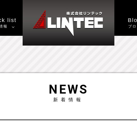
k list
Bl
情報
ブロ
NEWS
新着情報