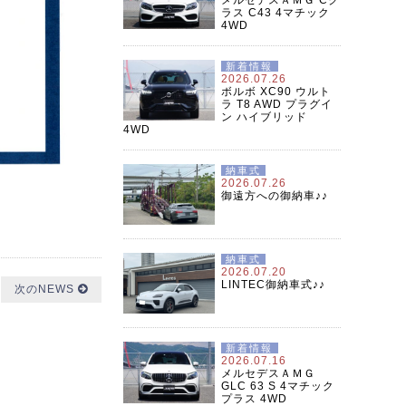
ラス C43 4マチック
4WD
新着情報
2026.07.26
ボルボ XC90 ウルト
ラ T8 AWD プラグイ
ン ハイブリッド
4WD
納車式
2026.07.26
御遠方への御納車♪♪
納車式
2026.07.20
LINTEC御納車式♪♪
次のNEWS
新着情報
2026.07.16
メルセデスＡＭＧ
GLC 63 S 4マチック
プラス 4WD