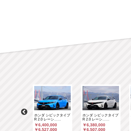
ニカントリーマ
ホンダ シビックタイプ
ホンダ シビックタイプ
CT デ……
R 2.0 レーシ……
R 2.0 レーシ……
,000
￥6,400,000
￥6,380,000
,258
￥6,527,000
￥6,507,000