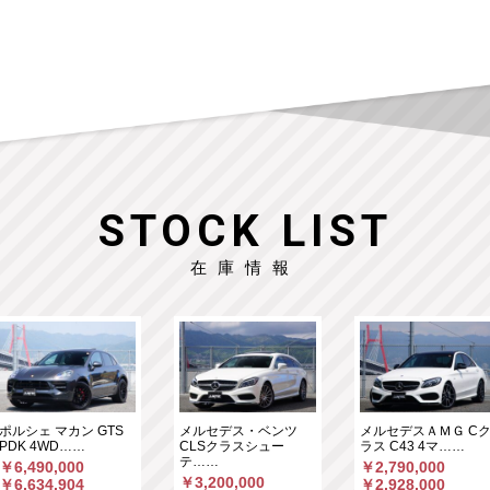
STOCK LIST
在庫情報
ポルシェ マカン GTS
メルセデス・ベンツ
メルセデスＡＭＧ C
PDK 4WD……
CLSクラスシュー
ラス C43 4マ……
テ……
￥6,490,000
￥2,790,000
￥3,200,000
￥6,634,904
￥2,928,000