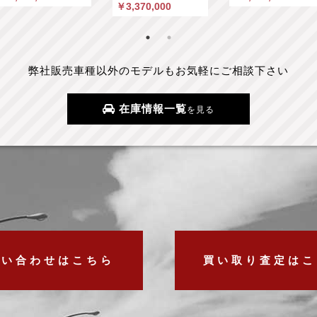
￥3,370,000
弊社販売車種以外のモデルもお気軽にご相談下さい
在庫情報一覧
を見る
問い合わせはこちら
買い取り査定はこ