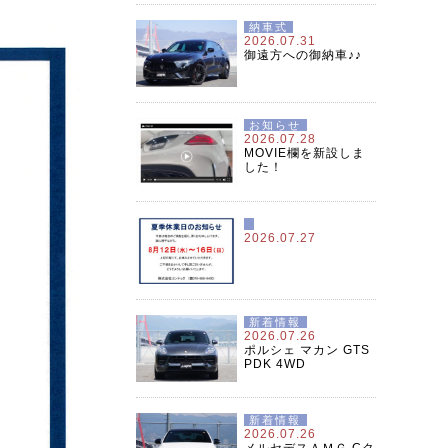
納車式
2026.07.31
御遠方への御納車♪♪
お知らせ
2026.07.28
MOVIE欄を新設しま
した！
2026.07.27
新着情報
2026.07.26
ポルシェ マカン GTS
PDK 4WD
新着情報
2026.07.26
メルセデスＡＭＧ Cク