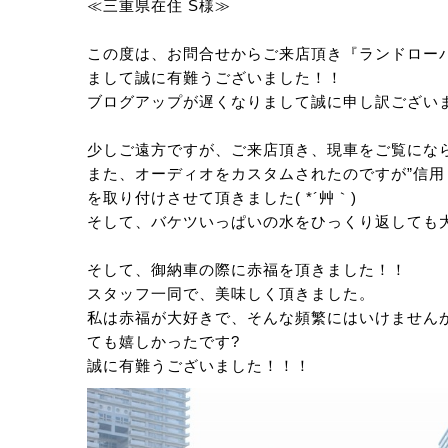
≪三重県在住 S様≫
この度は、お問合せからご来店頂き『ランドローバ
まして誠に有難うございました！！
ブログアップが遅くなりまして誠に申し訳ござい
少しご遠方ですが、ご来店頂き、現車をご覧にな
また、オーディオをカスタムされたのですが”信用
を取り付けさせて頂きました( *´艸｀)
そして、バケツいっぱいの水をひっくり返しても
そして、御納車の際に赤福を頂きました！！
スタッフ一同で、美味しく頂きました。
私は赤福が大好きで、そんな頻繁にはいけません
ても嬉しかったです?
誠に有難うございました！！！