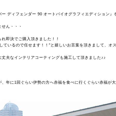
ー ディフェンダー 90 オートバイオグラフィエディション』
ません・・・
られ即決でご購入頂きました！！
しているので任せます！！”と嬉しいお言葉を頂きまして、オ
大丈夫なインテリアコーティングも施工して頂きました♪♪
が、年に1回ぐらい伊勢の方へ赤福を食べに行くぐらい赤福が