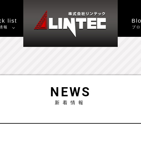
k list
Bl
情報
ブロ
NEWS
新着情報