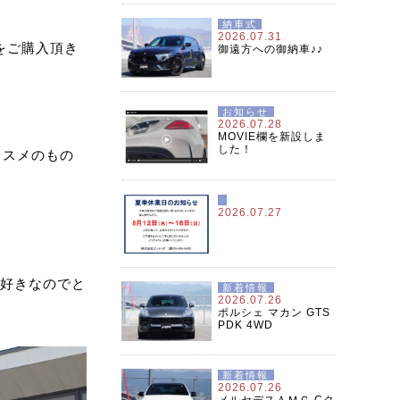
納車式
2026.07.31
をご購入頂き
御遠方への御納車♪♪
お知らせ
2026.07.28
MOVIE欄を新設しま
した！
ススメのもの
2026.07.27
大好きなのでと
新着情報
2026.07.26
ポルシェ マカン GTS
PDK 4WD
新着情報
2026.07.26
メルセデスＡＭＧ Cク