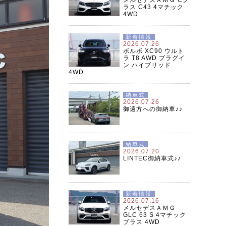
ラス C43 4マチック
4WD
新着情報
2026.07.26
ボルボ XC90 ウルト
ラ T8 AWD プラグイ
ン ハイブリッド
4WD
納車式
2026.07.26
御遠方への御納車♪♪
納車式
2026.07.20
LINTEC御納車式♪♪
新着情報
2026.07.16
メルセデスＡＭＧ
GLC 63 S 4マチック
プラス 4WD