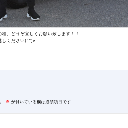
の程、どうぞ宜しくお願い致します！！
ください(^^)v
。
※
が付いている欄は必須項目です